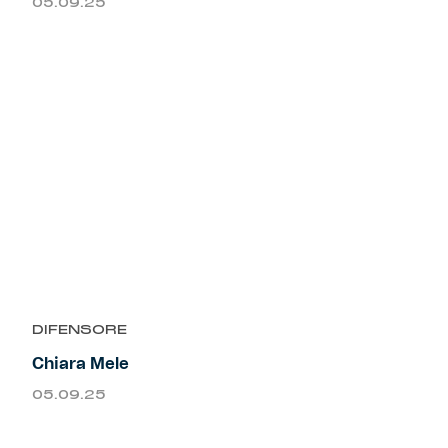
05.09.25
DIFENSORE
Chiara Mele
05.09.25