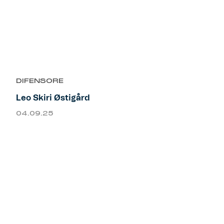
DIFENSORE
Leo Skiri Østigård
04.09.25