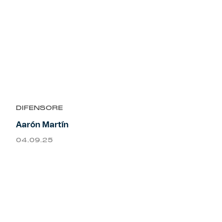
DIFENSORE
Aarón Martín
04.09.25