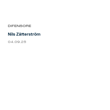
DIFENSORE
Nils Zätterström
04.09.25