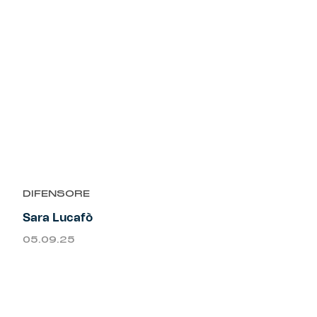
DIFENSORE
Sara Lucafò
05.09.25