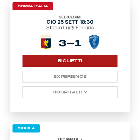
COPPA ITALIA
SEDICESIMI
GIO 25 SETT 18:30
Stadio Luigi Ferraris
3-1
BIGLIETTI
EXPERIENCE
HOSPITALITY
SERIE A
GIORNATA 5