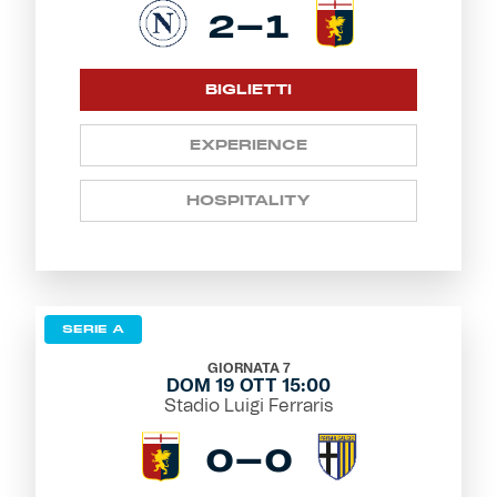
2-1
BIGLIETTI
EXPERIENCE
HOSPITALITY
SERIE A
GIORNATA 7
DOM 19 OTT 15:00
Stadio Luigi Ferraris
0-0