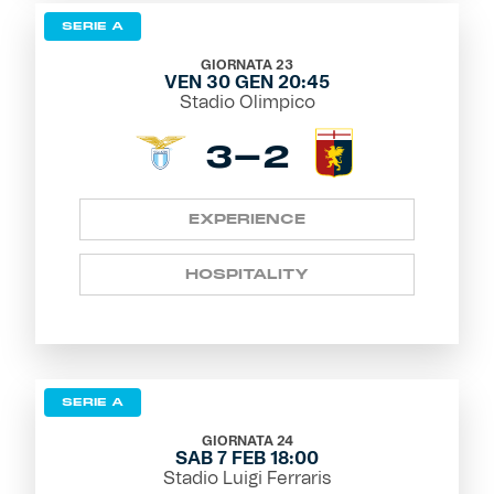
SERIE A
GIORNATA 23
VEN 30 GEN 20:45
Stadio Olimpico
3-2
EXPERIENCE
HOSPITALITY
SERIE A
GIORNATA 24
SAB 7 FEB 18:00
Stadio Luigi Ferraris