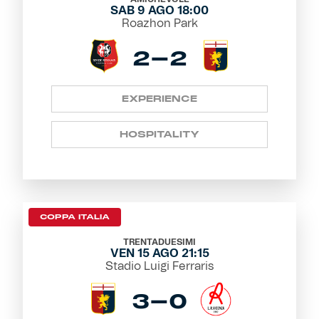
SAB 9 AGO 18:00
Roazhon Park
2-2
EXPERIENCE
HOSPITALITY
COPPA ITALIA
TRENTADUESIMI
VEN 15 AGO 21:15
Stadio Luigi Ferraris
3-0