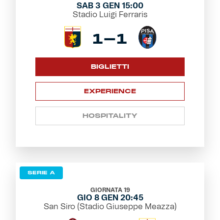
SAB 3 GEN 15:00
Stadio Luigi Ferraris
1-1
BIGLIETTI
EXPERIENCE
HOSPITALITY
SERIE A
GIORNATA 19
GIO 8 GEN 20:45
San Siro (Stadio Giuseppe Meazza)