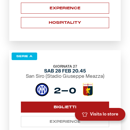
EXPERIENCE
HOSPITALITY
SERIE A
GIORNATA 27
SAB 28 FEB 20.45
San Siro (Stadio Giuseppe Meazza)
2-0
BIGLIETTI
Visita lo store
EXPERIENCE