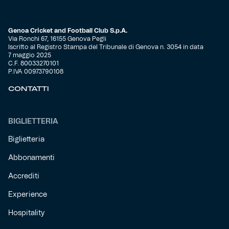
Genoa Cricket and Football Club S.p.A.
Via Ronchi 67, 16155 Genova Pegli
Iscritto al Registro Stampa del Tribunale di Genova n. 3054 in data
7 maggio 2025
C.F. 80033270101
P.IVA 00973790108
CONTATTI
BIGLIETTERIA
Biglietteria
Abbonamenti
Accrediti
Experience
Hospitality