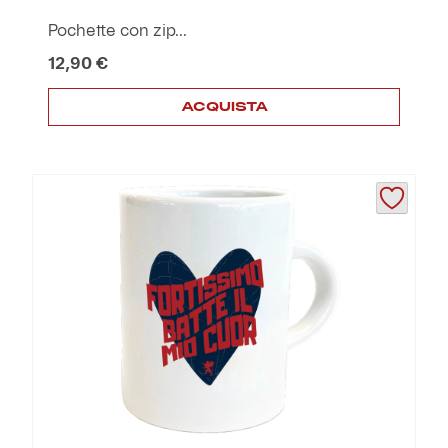
Pochette con zip...
12,90
€
ACQUISTA