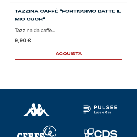
TAZZINA CAFFÈ “FORTISSIMO BATTE IL
MIO CUOR”
Tazzina da caffè...
9,90
€
ACQUISTA