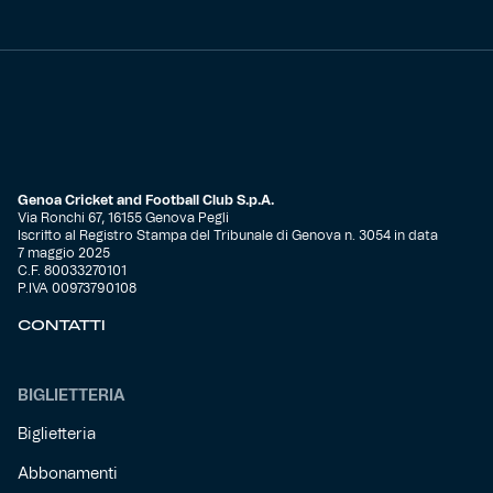
Genoa Cricket and Football Club S.p.A.
Via Ronchi 67, 16155 Genova Pegli
Iscritto al Registro Stampa del Tribunale di Genova n. 3054 in data
7 maggio 2025
C.F. 80033270101
P.IVA 00973790108
CONTATTI
BIGLIETTERIA
Biglietteria
Abbonamenti