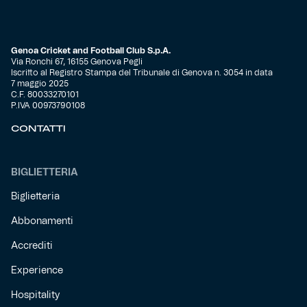
Genoa Cricket and Football Club S.p.A.
Via Ronchi 67, 16155 Genova Pegli
Iscritto al Registro Stampa del Tribunale di Genova n. 3054 in data
7 maggio 2025
C.F. 80033270101
P.IVA 00973790108
CONTATTI
BIGLIETTERIA
Biglietteria
Abbonamenti
Accrediti
Experience
Hospitality