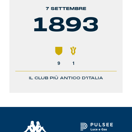
7 SETTEMBRE
1893
9
1
IL CLUB PIÙ ANTICO D’ITALIA