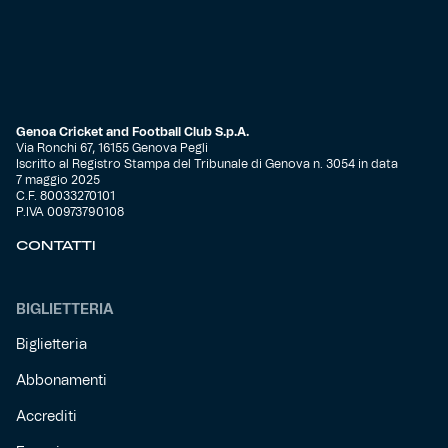
Genoa Cricket and Football Club S.p.A.
Via Ronchi 67, 16155 Genova Pegli
Iscritto al Registro Stampa del Tribunale di Genova n. 3054 in data
7 maggio 2025
C.F. 80033270101
P.IVA 00973790108
CONTATTI
BIGLIETTERIA
Biglietteria
Abbonamenti
Accrediti