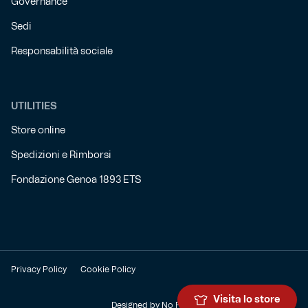
Governance
Sedi
Responsabilità sociale
UTILITIES
Store online
Spedizioni e Rimborsi
Fondazione Genoa 1893 ETS
Privacy Policy
Cookie Policy
Visita lo store
Designed by
No Panic