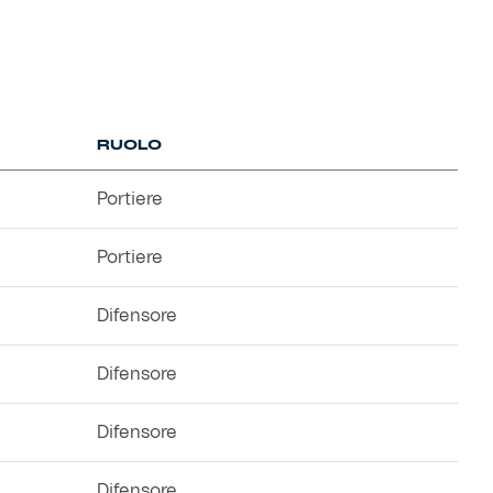
RUOLO
Portiere
Portiere
Difensore
Difensore
Difensore
Difensore