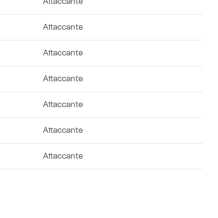
Attaccante
Attaccante
Attaccante
Attaccante
Attaccante
Attaccante
Attaccante