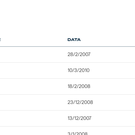
E
DATA
28/2/2007
10/3/2010
18/2/2008
23/12/2008
13/12/2007
3/1/2008