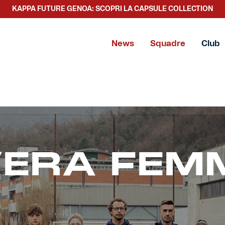
KAPPA FUTURE GENOA: SCOPRI LA CAPSULE COLLECTION
News
Squadre
Club
ERA FEMM