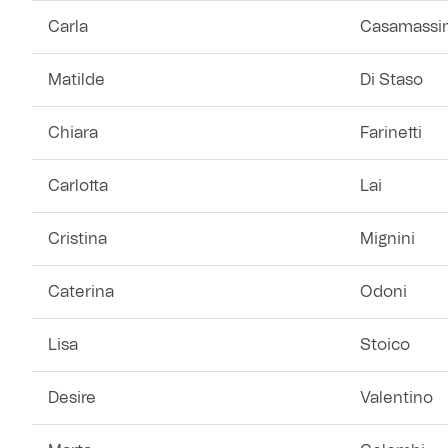
Carla
Casamassi
Matilde
Di Staso
Chiara
Farinetti
Carlotta
Lai
Cristina
Mignini
Caterina
Odoni
Lisa
Stoico
Desire
Valentino