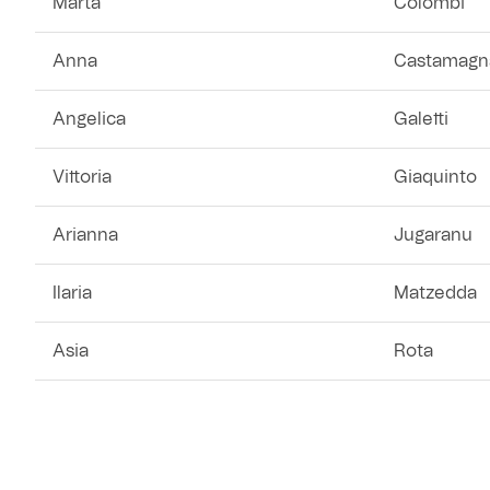
Marta
Colombi
Anna
Castamagn
Angelica
Galetti
Vittoria
Giaquinto
Arianna
Jugaranu
Ilaria
Matzedda
Asia
Rota