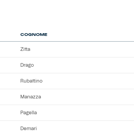
COGNOME
Zitta
Drago
Rubattino
Manazza
Pagella
Demari