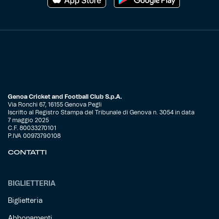
Genoa Cricket and Football Club S.p.A.
Via Ronchi 67, 16155 Genova Pegli
Iscritto al Registro Stampa del Tribunale di Genova n. 3054 in data
7 maggio 2025
C.F. 80033270101
P.IVA 00973790108
CONTATTI
BIGLIETTERIA
Biglietteria
Abbonamenti