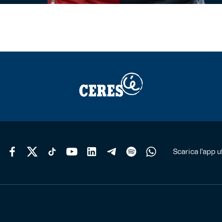
Scarica l'app uf