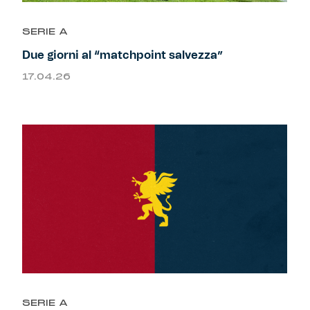
SERIE A
Due giorni al “matchpoint salvezza”
17.04.26
SERIE A