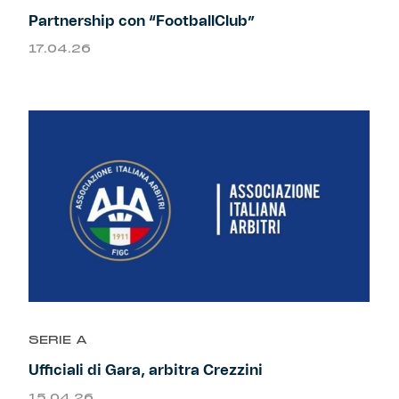
Partnership con “FootballClub”
17.04.26
SERIE A
Ufficiali di Gara, arbitra Crezzini
15.04.26