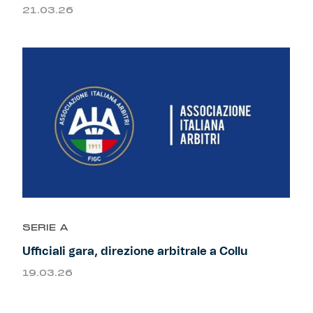
21.03.26
SERIE A
Ufficiali gara, direzione arbitrale a Collu
19.03.26