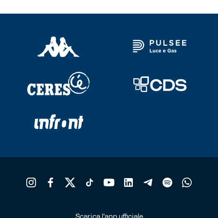
Scarica l'app ufficiale