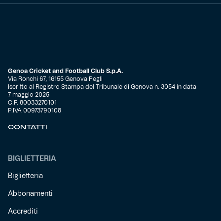
Genoa Cricket and Football Club S.p.A.
Via Ronchi 67, 16155 Genova Pegli
Iscritto al Registro Stampa del Tribunale di Genova n. 3054 in data
7 maggio 2025
C.F. 80033270101
P.IVA 00973790108
CONTATTI
BIGLIETTERIA
Biglietteria
Abbonamenti
Accrediti