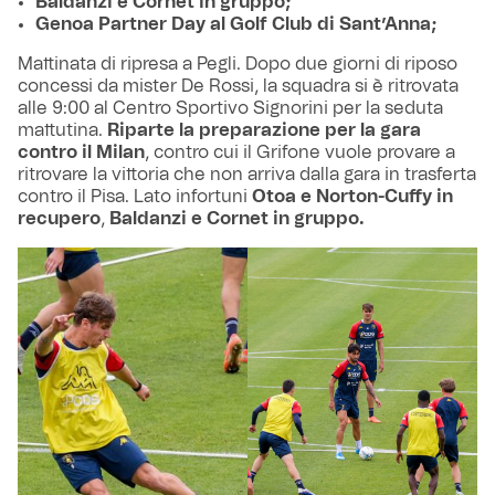
Baldanzi e Cornet in gruppo;
Genoa Partner Day al Golf Club di Sant’Anna;
Mattinata di ripresa a Pegli. Dopo due giorni di riposo
concessi da mister De Rossi, la squadra si è ritrovata
alle 9:00 al Centro Sportivo Signorini per la seduta
mattutina.
Riparte la preparazione per la gara
contro il Milan
, contro cui il Grifone vuole provare a
ritrovare la vittoria che non arriva dalla gara in trasferta
contro il Pisa. Lato infortuni
Otoa e Norton-Cuffy in
recupero
,
Baldanzi e Cornet in gruppo.