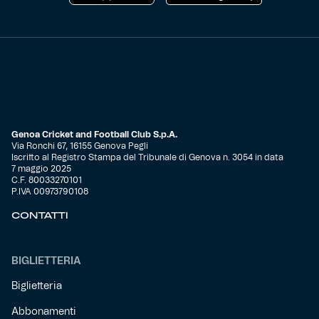
Genoa Cricket and Football Club S.p.A.
Via Ronchi 67, 16155 Genova Pegli
Iscritto al Registro Stampa del Tribunale di Genova n. 3054 in data
7 maggio 2025
C.F. 80033270101
P.IVA 00973790108
CONTATTI
BIGLIETTERIA
Biglietteria
Abbonamenti