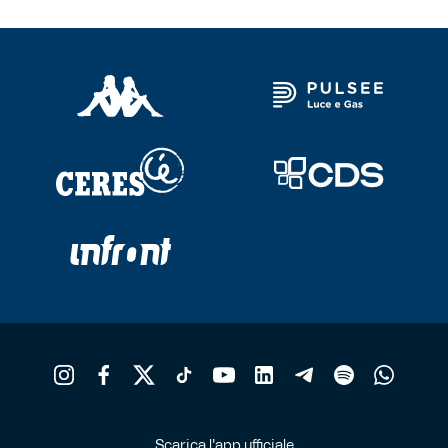
Scarica l'app ufficiale