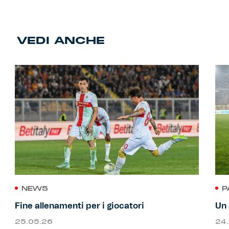
VEDI ANCHE
NEWS
P
Fine allenamenti per i giocatori
Un 
25.05.26
24