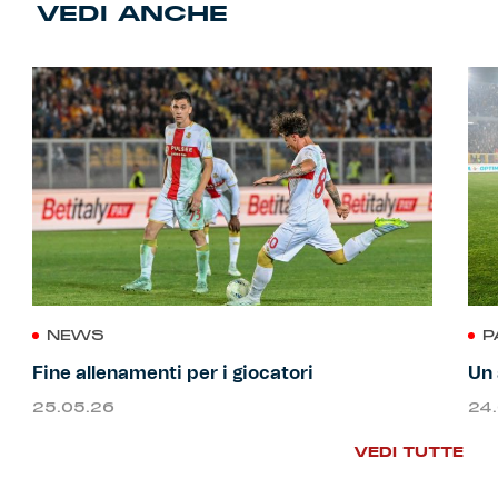
VEDI ANCHE
NEWS
P
Fine allenamenti per i giocatori
Un 
25.05.26
24
VEDI TUTTE