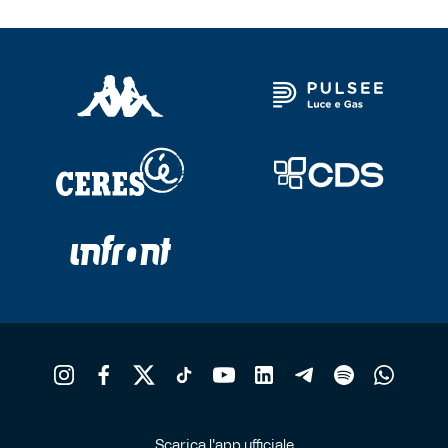
Scarica l'app ufficiale