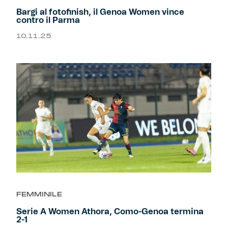
Bargi al fotofinish, il Genoa Women vince
contro il Parma
10.11.25
FEMMINILE
Serie A Women Athora, Como-Genoa termina
2-1