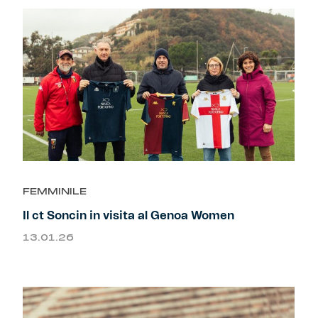
FEMMINILE
Il ct Soncin in visita al Genoa Women
13.01.26