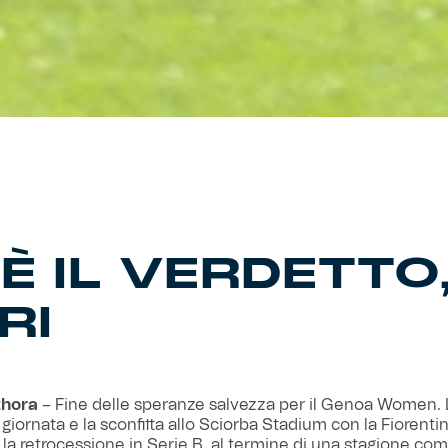
È IL VERDETTO
RI
thora
– Fine delle speranze salvezza per il Genoa Women. 
giornata e la sconfitta allo Sciorba Stadium con la Fiorentin
la retrocessione in Serie B, al termine di una stagione com