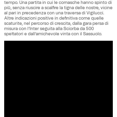
tempo. Una partita in cui le comasche hanno spinto di
più, senza riuscire a scalfire la tigna delle nostre, vicine
al pari in precedenza con una traversa di Vigilucci.
Altre indicazioni positive in definitiva come quelle
scaturite, nel percorso di crescita, dalla gara persa di
misura con l’Inter seguita alla Sciorba da 500
spettatori e dall’amichevole vinta con il Sassuolo.