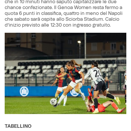
che in 10 minuti hanno saputo capitalizzare le due
chance confezionate. Il Genoa Women resta fermo a
quota 6 punti in classifica, quattro in meno del Napoli
che sabato sarà ospite allo Sciorba Stadium. Calcio
d’inizio previsto alle 12:30 con ingresso gratuito.
TABELLINO