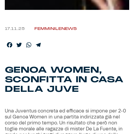
17.11.25
FEMMINILE
NEWS
Facebook
Twitter
WhatsApp
Telegram
GENOA WOMEN,
SCONFITTA IN CASA
DELLA JUVE
Una Juventus concreta ed efficace si impone per 2-0
sul Genoa Women in una partita indirizzata già nel
corso del primo tempo. Un risultato che però non
toglie morale alle ragazze di mister De La Fuente, in