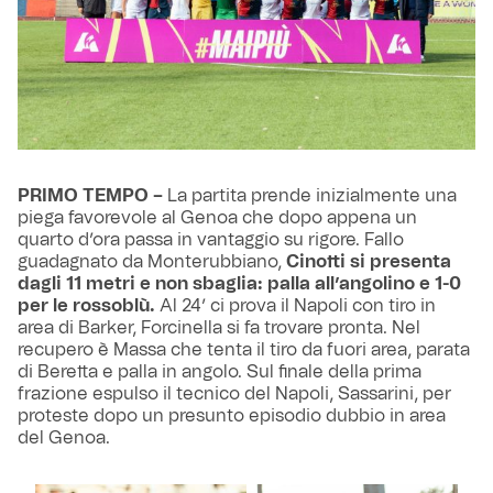
PRIMO TEMPO –
La partita prende inizialmente una
piega favorevole al Genoa che dopo appena un
quarto d’ora passa in vantaggio su rigore. Fallo
guadagnato da Monterubbiano,
Cinotti si presenta
dagli 11 metri e non sbaglia: palla all’angolino e 1-0
per le rossoblù.
Al 24’ ci prova il Napoli con tiro in
area di Barker, Forcinella si fa trovare pronta. Nel
recupero è Massa che tenta il tiro da fuori area, parata
di Beretta e palla in angolo. Sul finale della prima
frazione espulso il tecnico del Napoli, Sassarini, per
proteste dopo un presunto episodio dubbio in area
del Genoa.