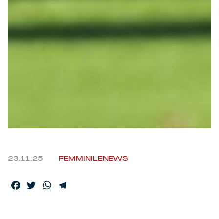
23.11.25
FEMMINILE
NEWS
Facebook
Twitter
WhatsApp
Telegram