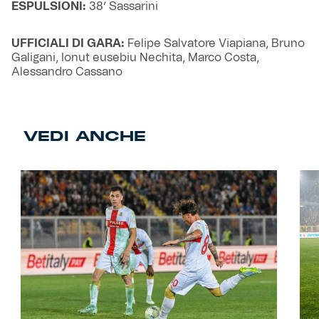
ESPULSIONI:
38’ Sassarini
UFFICIALI DI GARA:
Felipe Salvatore Viapiana, Bruno
Galigani, Ionut eusebiu Nechita, Marco Costa,
Alessandro Cassano
VEDI ANCHE