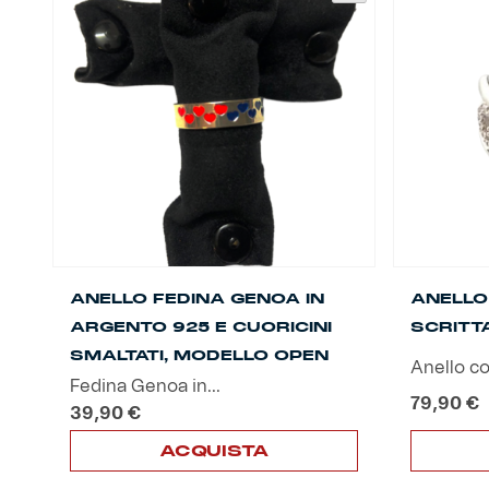
ANELLO FEDINA GENOA IN
ANELLO
ARGENTO 925 E CUORICINI
SCRITT
SMALTATI, MODELLO OPEN
Anello con
Fedina Genoa in...
79,90
€
39,90
€
ACQUISTA