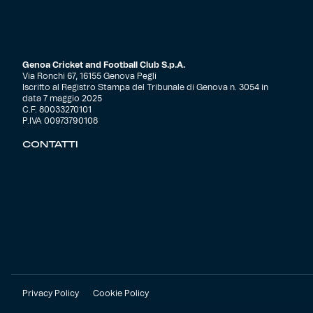
Genoa Cricket and Football Club S.p.A.
Via Ronchi 67, 16155 Genova Pegli
Iscritto al Registro Stampa del Tribunale di Genova n. 3054 in
data 7 maggio 2025
C.F. 80033270101
P.IVA 00973790108
CONTATTI
Privacy Policy
Cookie Policy