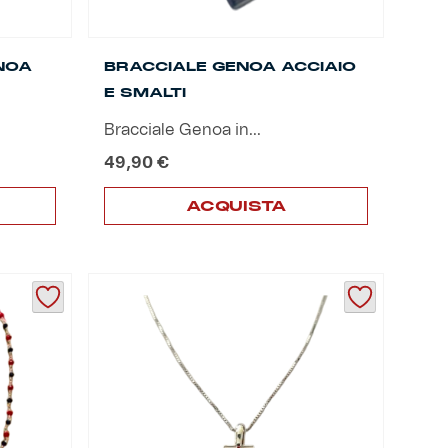
NOA
BRACCIALE GENOA ACCIAIO
E SMALTI
Bracciale Genoa in...
49,90
€
ACQUISTA