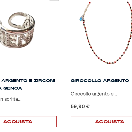
 ARGENTO E ZIRCONI
GIROCOLLO ARGENTO
A GENOA
Girocollo argento e...
 scritta...
59,90
€
ACQUISTA
ACQUISTA