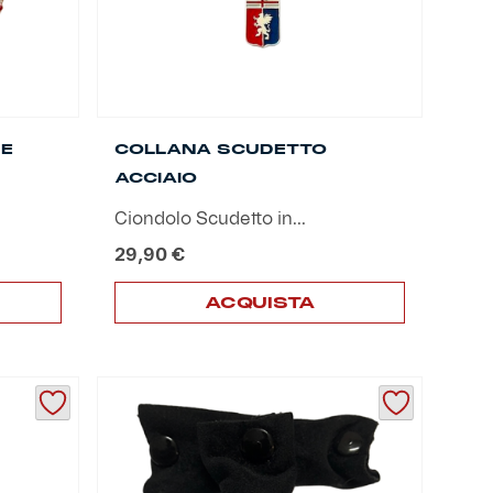
 E
COLLANA SCUDETTO
ACCIAIO
Ciondolo Scudetto in...
29,90
€
ACQUISTA