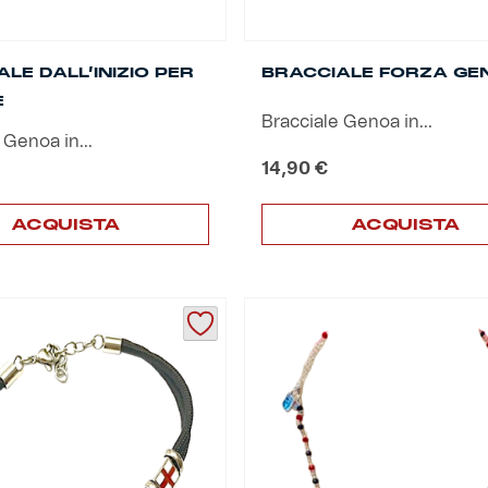
LE DALL’INIZIO PER
BRACCIALE FORZA GE
E
Bracciale Genoa in...
 Genoa in...
14,90
€
ACQUISTA
ACQUISTA