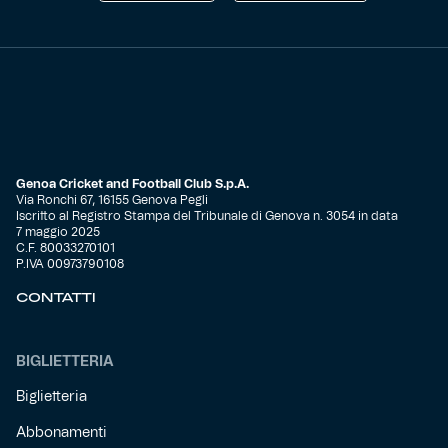
Genoa Cricket and Football Club S.p.A.
Via Ronchi 67, 16155 Genova Pegli
Iscritto al Registro Stampa del Tribunale di Genova n. 3054 in data
7 maggio 2025
C.F. 80033270101
P.IVA 00973790108
CONTATTI
BIGLIETTERIA
Biglietteria
Abbonamenti