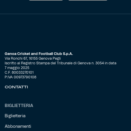
Genoa Cricket and Football Club S.p.A.
Via Ronchi 67, 16155 Genova Pegli
Iscritto al Registro Stampa del Tribunale di Genova n. 3054 in data
7 maggio 2025
C.F. 80033270101
P.IVA 00973790108
CONTATTI
BIGLIETTERIA
Biglietteria
Abbonamenti