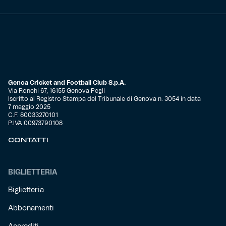
Genoa Cricket and Football Club S.p.A.
Via Ronchi 67, 16155 Genova Pegli
Iscritto al Registro Stampa del Tribunale di Genova n. 3054 in data
7 maggio 2025
C.F. 80033270101
P.IVA 00973790108
CONTATTI
BIGLIETTERIA
Biglietteria
Abbonamenti