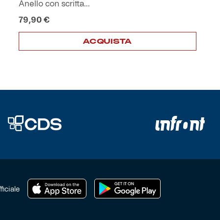
Anello con scritta...
79,90
€
ACQUISTA
ficiale