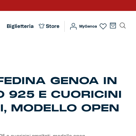
Biglietteria
Store
MyGenoa
FEDINA GENOA IN
 925 E CUORICINI
I, MODELLO OPEN