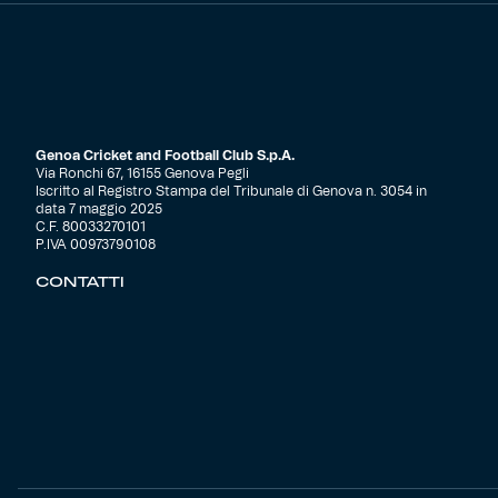
Genoa Cricket and Football Club S.p.A.
Via Ronchi 67, 16155 Genova Pegli
Iscritto al Registro Stampa del Tribunale di Genova n. 3054 in
data 7 maggio 2025
C.F. 80033270101
P.IVA 00973790108
CONTATTI