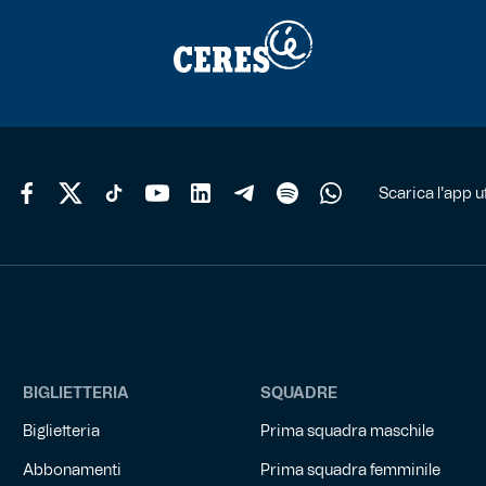
Scarica l'app uf
BIGLIETTERIA
SQUADRE
Biglietteria
Prima squadra maschile
Abbonamenti
Prima squadra femminile