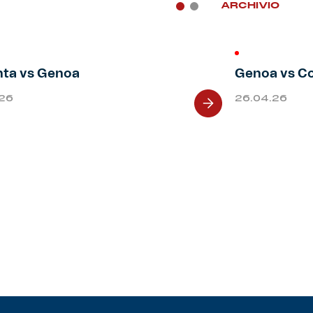
ARCHIVIO
nta vs Genoa
Genoa vs 
.26
26.04.26
Next