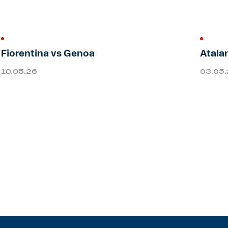
Fiorentina vs Genoa
Atala
10.05.26
03.05