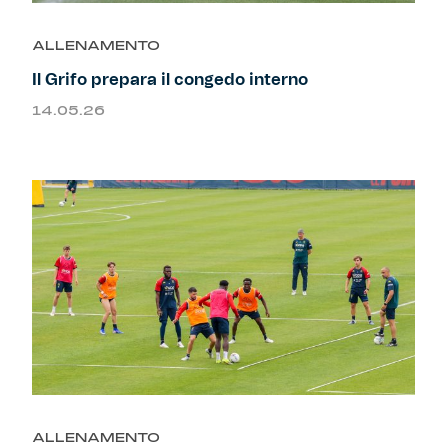
ALLENAMENTO
Il Grifo prepara il congedo interno
14.05.26
ALLENAMENTO