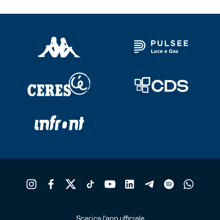
Scarica l'app ufficiale