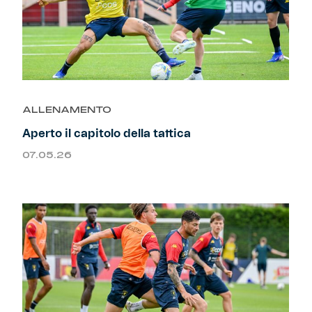
ALLENAMENTO
Aperto il capitolo della tattica
07.05.26