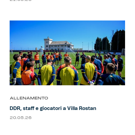
Helan x Genoa
Isolani x Genoa
Gift Card Online Store
Fortissimo batte il mio cuor
ALLENAMENTO
DDR, staff e giocatori a Villa Rostan
20.05.26