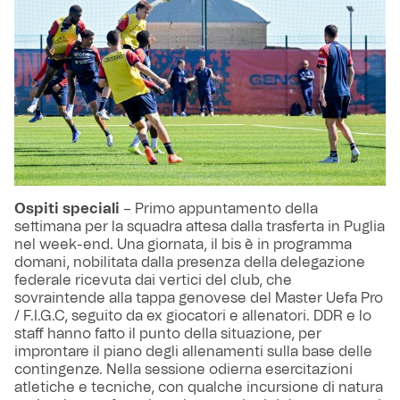
Ospiti speciali
– Primo appuntamento della
settimana per la squadra attesa dalla trasferta in Puglia
nel week-end. Una giornata, il bis è in programma
domani, nobilitata dalla presenza della delegazione
federale ricevuta dai vertici del club, che
sovraintende alla tappa genovese del Master Uefa Pro
/ F.I.G.C, seguito da ex giocatori e allenatori. DDR e lo
staff hanno fatto il punto della situazione, per
improntare il piano degli allenamenti sulla base delle
contingenze. Nella sessione odierna esercitazioni
atletiche e tecniche, con qualche incursione di natura