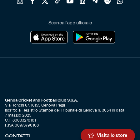
Scarica l'app ufficiale
Genoa Cricket and Football Club S.p.A.
Via Ronchi 67, 16155 Genova Pegli
Iscritto al Registro Stampa del Tribunale di Genova n. 3054 in data
7 maggio 2025
C.F. 80033270101
P.IVA 00973790108
CONTATTI
Visita lo store