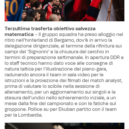
Terzultima trasferta obiettivo salvezza
matematica
– Il gruppo squadra ha preso alloggio nel
ritiro nell’hinterland di Bergamo, dov’è in arrivo la
delegazione dirigenziale, al termine della rifinitura sui
campi del ‘Signorini’ e la chiusura del cerchio in
termini di preparazione settimanale. In apertura DDR e
lo staff tecnico hanno dato voce alle consegne di
natura tattica per l’illustrazione del piano-gara,
radunando ancora il team in sala video per le
istruzioni e la proiezione dei filmati dei match analyst,
prima di valutare lo scibile nella sessione di
allenamento, per un aggiornamento sui singoli e la
stesura dell’undici nello schieramento inziale, a un
mese dalla fine del campionato e con le fatiche sul
groppone. Pollice su per Ekuban partito con il team
per la Lombardia.