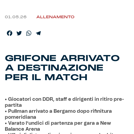
01.05.26
ALLENAMENTO
Facebook
Twitter
WhatsApp
Telegram
GRIFONE ARRIVATO
A DESTINAZIONE
PER IL MATCH
• Giocatori con DDR, staff e dirigenti in ritiro pre-
partita
• Pullman arrivato a Bergamo dopo rifinitura
pomeridiana
• Varato l’undici di partenza per gara a New
Balance Arena