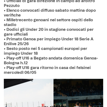
• Ufficiali di gara direzione in campo ad arbitro
Pezzuto
• Elenco convocati diffuso sabato mattina dopo
verifiche
• Milletrecento genoani nel settore ospiti dello
stadio
• Dodici gli Under 20 in stagione convocati per
gare ufficiali
• Primato Genoa per impiego Under 18 Serie A
Enilive 25/26
• Sesto posto nei 5 campionati europei per
impiego Under 18
• Play-off U16 a Begato andata domenica Genoa-
Bologna h.12
• Play-off U16 gara ritorno in casa dei felsinei
mercoledì 06/05