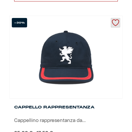
29,00 €.
20,30 €.
-30%
CAPPELLO RAPPRESENTANZA
Cappellino rappresentanza da...