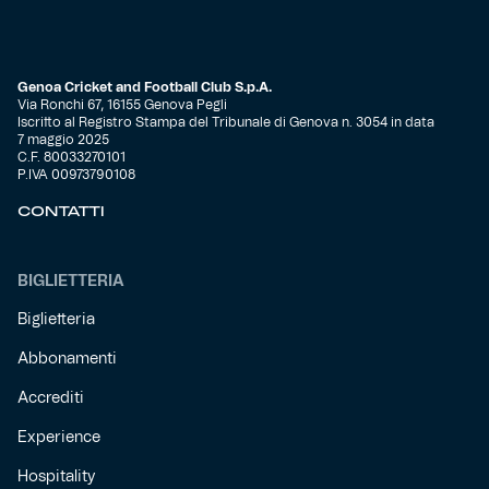
Genoa Cricket and Football Club S.p.A.
Via Ronchi 67, 16155 Genova Pegli
Iscritto al Registro Stampa del Tribunale di Genova n. 3054 in data
7 maggio 2025
C.F. 80033270101
P.IVA 00973790108
CONTATTI
BIGLIETTERIA
Biglietteria
Abbonamenti
Accrediti
Experience
Hospitality