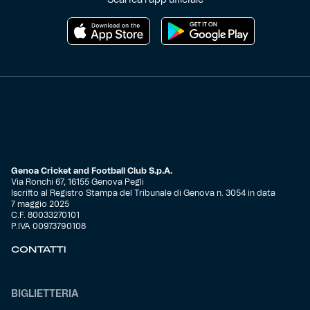
Scarica l'app ufficiale
Genoa Cricket and Football Club S.p.A.
Via Ronchi 67, 16155 Genova Pegli
Iscritto al Registro Stampa del Tribunale di Genova n. 3054 in data
7 maggio 2025
C.F. 80033270101
P.IVA 00973790108
CONTATTI
BIGLIETTERIA