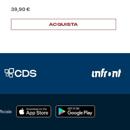
39,90
€
ACQUISTA
ficiale