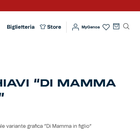
Biglietteria
Store
MyGenoa
IAVI “DI MAMMA
”
le variante grafica “Di Mamma in figlio”