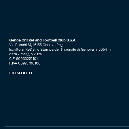
Genoa Cricket and Football Club S.p.A.
Via Ronchi 67, 16155 Genova Pegli
Iscritto al Registro Stampa del Tribunale di Genova n. 3054 in
data 7 maggio 2025
C.F. 80033270101
P.IVA 00973790108
CONTATTI