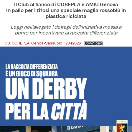
Il Club al fianco di COREPLA e AMIU Genova
In palio per i tifosi una speciale maglia rossoblù in
plastica riciclata
Leggi nell’allegato i dettagli dell’iniziativa messa a
punto per incentivare la raccolta differenziata
CS_COREPLA_Genoa-Sassuolo_12042026
Download