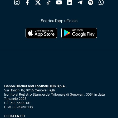
Scarica l'app ufficiale
Genoa Cricket and Football Club S.p.A.
Via Ronchi 67, 16155 Genova Pegli
Iscritto al Registro Stampa del Tribunale di Genova n. 3054 in data
7 maggio 2025
C.F. 80033270101
P.IVA 00973790108
CONTATTI