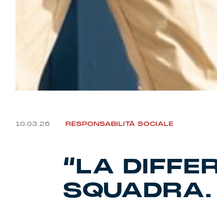
10.03.26
RESPONSABILITÀ SOCIALE
“LA DIFFE
SQUADRA. 