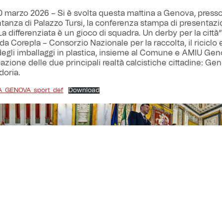
 marzo 2026 – Si è svolta questa mattina a Genova, presso 
anza di Palazzo Tursi, la conferenza stampa di presentazi
a differenziata è un gioco di squadra. Un derby per la città” 
a Corepla – Consorzio Nazionale per la raccolta, il riciclo e
egli imballaggi in plastica, insieme al Comune e AMIU Gen
pazione delle due principali realtà calcistiche cittadine: G
doria.
_GENOVA_sport_def
Download