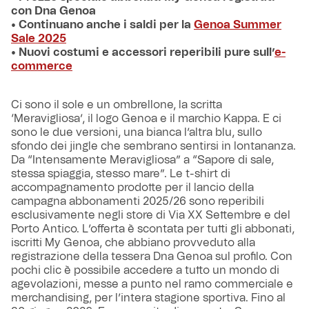
con Dna Genoa
• Continuano anche i saldi per la
Genoa Summer
Sale 2025
• Nuovi costumi e accessori reperibili pure sull’
e-
commerce
Ci sono il sole e un ombrellone, la scritta
‘Meravigliosa’, il logo Genoa e il marchio Kappa. E ci
sono le due versioni, una bianca l’altra blu, sullo
sfondo dei jingle che sembrano sentirsi in lontananza.
Da “Intensamente Meravigliosa” a “Sapore di sale,
stessa spiaggia, stesso mare”. Le t-shirt di
accompagnamento prodotte per il lancio della
campagna abbonamenti 2025/26 sono reperibili
esclusivamente negli store di Via XX Settembre e del
Porto Antico. L’offerta è scontata per tutti gli abbonati,
iscritti My Genoa, che abbiano provveduto alla
registrazione della tessera Dna Genoa sul profilo. Con
pochi clic è possibile accedere a tutto un mondo di
agevolazioni, messe a punto nel ramo commerciale e
merchandising, per l’intera stagione sportiva. Fino al