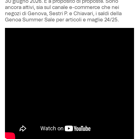
30 giugno 2026. E a proposito di proposte. Sono
ancora attivi, sia sul canale e-commerce che nei
negozi di Genova, Sestri P. e Chiavari, i saldi della
Genoa Summer Sale per articoli e maglie 24/25.