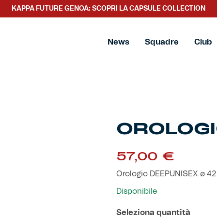
KAPPA FUTURE GENOA: SCOPRI LA CAPSULE COLLECTION
News
Squadre
Club
OROLOGI
57,00
€
Orologio DEEPUNISEX ø 4
Disponibile