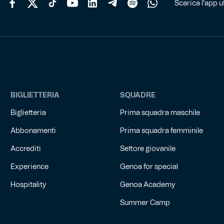
Scarica l'app uf
BIGLIETTERIA
SQUADRE
Biglietteria
Prima squadra maschile
Abbonamenti
Prima squadra femminile
Accrediti
Settore giovanile
Experience
Genoa for special
Hospitality
Genoa Academy
Summer Camp