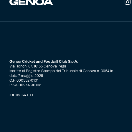
Genoa Cricket and Football Club S.p.A.
Via Ronchi 67, 16155 Genova Pegli
Iscritto al Registro Stampa del Tribunale di Genova n. 3054 in
data 7 maggio 2025
C.F. 80033270101
P.IVA 00973790108
CONTATTI