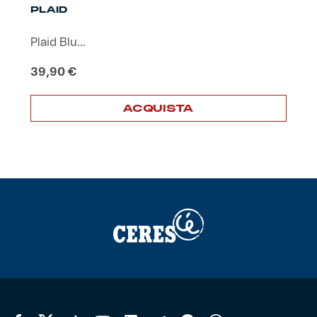
PLAID
Plaid Blu...
39,90
€
ACQUISTA