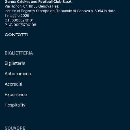
Genoa Cricket and Football Club S.p.A.
Via Ronchi 67, 16155 Genova Pegli
Iscritto al Registro Stampa del Tribunale di Genova n. 3054 in data
7 maggio 2025
C.F. 80033270101
P.IVA 00973790108
CONTATTI
BIGLIETTERIA
Biglietteria
Abbonamenti
Accrediti
Experience
Hospitality
SQUADRE