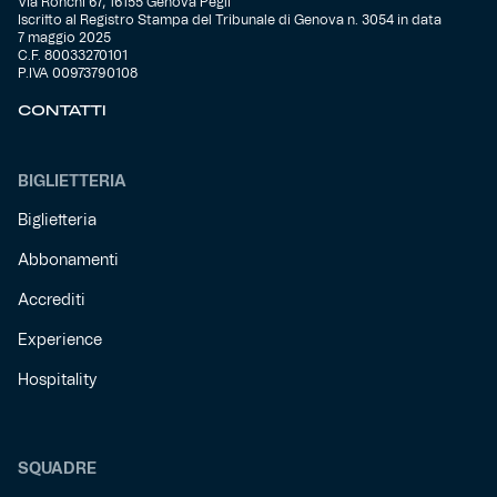
Via Ronchi 67, 16155 Genova Pegli
Iscritto al Registro Stampa del Tribunale di Genova n. 3054 in data
7 maggio 2025
C.F. 80033270101
P.IVA 00973790108
CONTATTI
BIGLIETTERIA
Biglietteria
Abbonamenti
Accrediti
Experience
Hospitality
SQUADRE