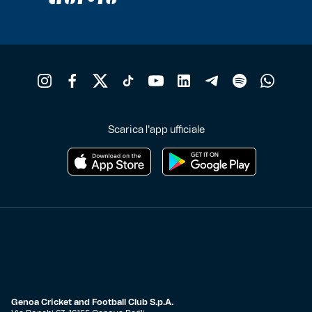
Scarica l'app ufficiale
Genoa Cricket and Football Club S.p.A.