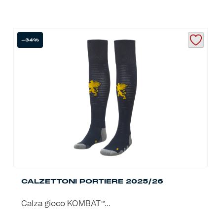
-34%
CALZETTONI PORTIERE 2025/26
Calza gioco KOMBAT™...