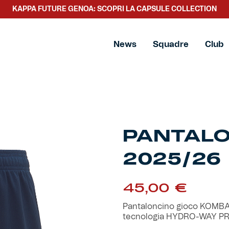
KAPPA FUTURE GENOA: SCOPRI LA CAPSULE COLLECTION
News
Squadre
Club
PANTAL
2025/26
45,00
€
Pantaloncino gioco KOMBAT
tecnologia HYDRO-WAY P