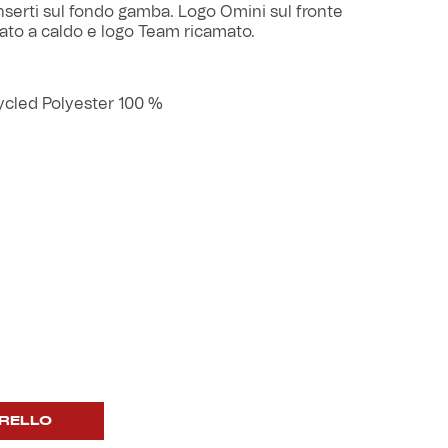
 inserti sul fondo gamba. Logo Omini sul fronte
icato a caldo e logo Team ricamato.
cycled Polyester 100 %
RELLO