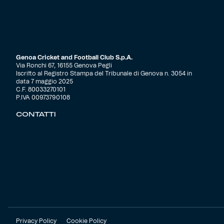
Genoa Cricket and Football Club S.p.A.
Via Ronchi 67, 16155 Genova Pegli
Iscritto al Registro Stampa del Tribunale di Genova n. 3054 in
data 7 maggio 2025
C.F. 80033270101
P.IVA 00973790108
CONTATTI
Privacy Policy
Cookie Policy