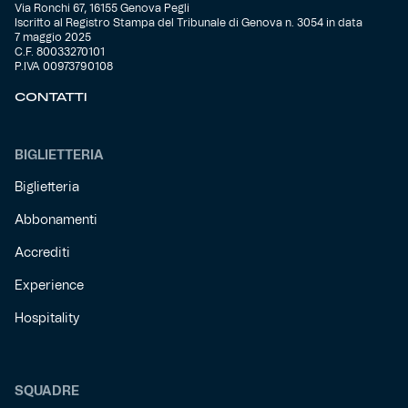
Via Ronchi 67, 16155 Genova Pegli
Iscritto al Registro Stampa del Tribunale di Genova n. 3054 in data
7 maggio 2025
C.F. 80033270101
P.IVA 00973790108
CONTATTI
BIGLIETTERIA
Biglietteria
Abbonamenti
Accrediti
Experience
Hospitality
SQUADRE