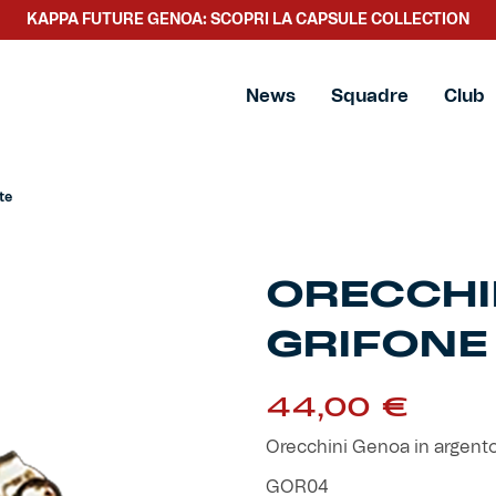
KAPPA FUTURE GENOA: SCOPRI LA CAPSULE COLLECTION
ente
News
Squadre
Club
te
ORECCHI
GRIFONE
44,00
€
Orecchini Genoa in argent
GOR04