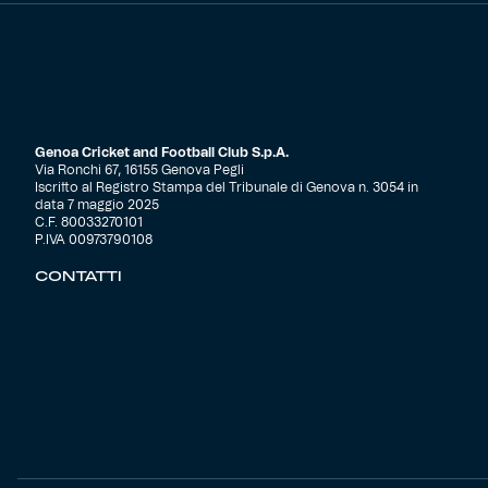
Genoa Cricket and Football Club S.p.A.
Via Ronchi 67, 16155 Genova Pegli
Iscritto al Registro Stampa del Tribunale di Genova n. 3054 in
data 7 maggio 2025
C.F. 80033270101
P.IVA 00973790108
CONTATTI