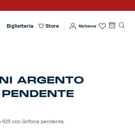
Biglietteria
Store
MyGenoa
NI ARGENTO
 PENDENTE
o 925 con Grifone pendente.