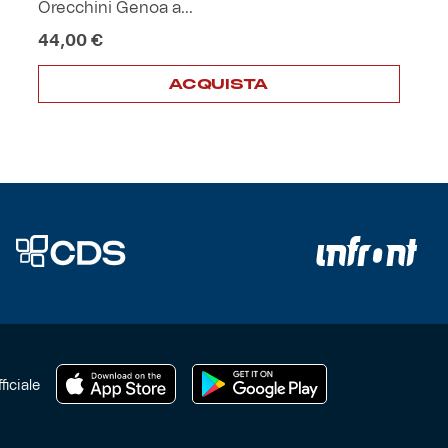
Orecchini Genoa a...
44,00
€
ACQUISTA
ficiale