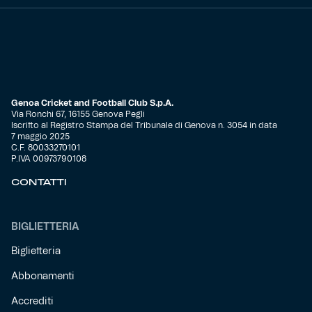
Genoa Cricket and Football Club S.p.A.
Via Ronchi 67, 16155 Genova Pegli
Iscritto al Registro Stampa del Tribunale di Genova n. 3054 in data
7 maggio 2025
C.F. 80033270101
P.IVA 00973790108
CONTATTI
BIGLIETTERIA
Biglietteria
Abbonamenti
Accrediti