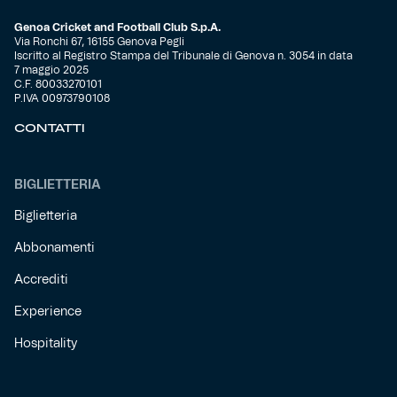
Genoa Cricket and Football Club S.p.A.
Via Ronchi 67, 16155 Genova Pegli
Iscritto al Registro Stampa del Tribunale di Genova n. 3054 in data
7 maggio 2025
C.F. 80033270101
P.IVA 00973790108
CONTATTI
BIGLIETTERIA
Biglietteria
Abbonamenti
Accrediti
Experience
Hospitality