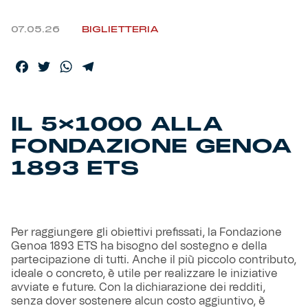
07.05.26
BIGLIETTERIA
Helan x Genoa
Isolani x Genoa
Facebook
Twitter
WhatsApp
Telegram
Gift Card Online Store
IL 5×1000 ALLA
FONDAZIONE GENOA
Fortissimo batte il mio cuor
1893 ETS
Per raggiungere gli obiettivi prefissati, la Fondazione
Genoa 1893 ETS ha bisogno del sostegno e della
partecipazione di tutti. Anche il più piccolo contributo,
ideale o concreto, è utile per realizzare le iniziative
avviate e future. Con la dichiarazione dei redditi,
senza dover sostenere alcun costo aggiuntivo, è