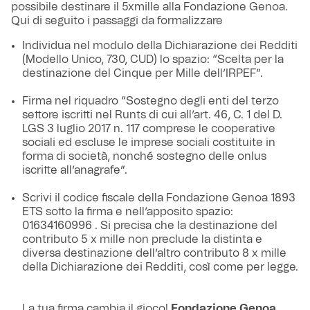
possibile destinare il 5xmille alla Fondazione Genoa.
Qui di seguito i passaggi da formalizzare
Individua nel modulo della Dichiarazione dei Redditi
(Modello Unico, 730, CUD) lo spazio: “Scelta per la
destinazione del Cinque per Mille dell’IRPEF”.
Firma nel riquadro “Sostegno degli enti del terzo
settore iscritti nel Runts di cui all’art. 46, C. 1 del D.
LGS 3 luglio 2017 n. 117 comprese le cooperative
sociali ed escluse le imprese sociali costituite in
forma di società, nonché sostegno delle onlus
iscritte all’anagrafe”.
Scrivi il codice fiscale della Fondazione Genoa 1893
ETS sotto la firma e nell’apposito spazio:
01634160996 . Si precisa che la destinazione del
contributo 5 x mille non preclude la distinta e
diversa destinazione dell’altro contributo 8 x mille
della Dichiarazione dei Redditi, così come per legge.
La tua firma cambia il gioco!
Fondazione Genoa