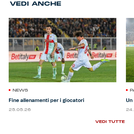
VEDI ANCHE
NEWS
P
Fine allenamenti per i giocatori
Un 
25.05.26
24
VEDI TUTTE