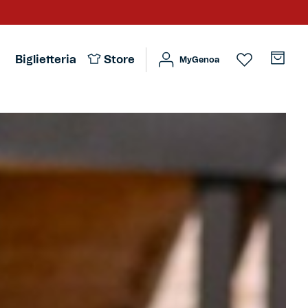
Biglietteria
Store
MyGenoa