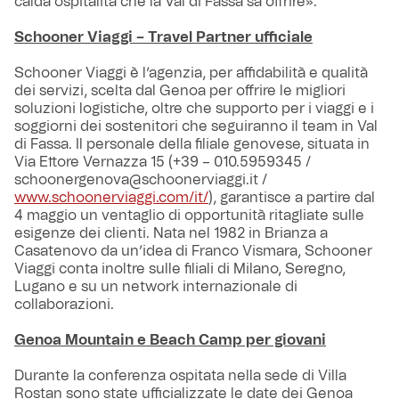
calda ospitalità che la Val di Fassa sa offrire».
Schooner Viaggi – Travel Partner ufficiale
Schooner Viaggi è l’agenzia, per affidabilità e qualità
dei servizi, scelta dal Genoa per offrire le migliori
soluzioni logistiche, oltre che supporto per i viaggi e i
soggiorni dei sostenitori che seguiranno il team in Val
di Fassa. Il personale della filiale genovese, situata in
Via Ettore Vernazza 15 (+39 – 010.5959345 /
schoonergenova@schoonerviaggi.it /
www.schoonerviaggi.com/it/
), garantisce a partire dal
4 maggio un ventaglio di opportunità ritagliate sulle
esigenze dei clienti. Nata nel 1982 in Brianza a
Casatenovo da un’idea di Franco Vismara, Schooner
Viaggi conta inoltre sulle filiali di Milano, Seregno,
Lugano e su un network internazionale di
collaborazioni.
Genoa Mountain e Beach Camp per giovani
Durante la conferenza ospitata nella sede di Villa
Rostan sono state ufficializzate le date dei Genoa