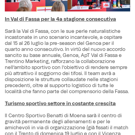
In Val di Fassa per la 4a stagione consecutiva
Sarà la Val di Fassa, con le sue perle naturalistiche
incastonate in uno scenario incantevole, a ospitare
dal 15 al 26 luglio la pre-season del Genoa per il
quarto anno consecutivo. In virtù del nuovo accordo
sancito su base annuale, Genoa, ApT Val di Fassa e
Trentino Marketing, rafforzano la collaborazione
nell’ambito sportivo con l’obiettivo di rendere sempre
più attrattivo il soggiorno dei tifosi. Il team avrà a
disposizione le strutture collaudate nelle stagioni
precedenti, oltre al supporto logistico di tutte le
località che fanno parte del comprensorio della Fassa.
Turismo sportivo settore in costante crescita
Il Centro Sportivo Benatti di Moena sarà il centro di
gravità permanente degli allenamenti e per le
amichevoli in via di organizzazione (già fissati il match
con il Trento di domenica 19 luglio e con il Vicenza