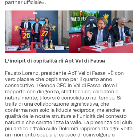
partner ufficiale».
L’incipit di ospitalità di Apt Val di Fassa
Fausto Lorenz, presidente ApT Val di Fassa: «È con
vero piacere che ospitiamo per il quarto anno
consecutivo il Genoa CFC in Val di Fassa, dove il
rapporto con dirigenza, staff tecnico, calciatori e,
naturalmente, tifosi si è consolidato nel tempo. Si
tratta di una collaborazione significativa, che
conferma non solo la fiducia reciproca, ma anche la
qualità delle nostre strutture e l’unicità del contesto
naturale che caratterizza la valle. La presenza del club
più antico d’Italia sulle Dolomiti rappresenta ogni volta
un momento speciale, capace di coinvolgere e