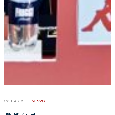
23.04.26
NEWS
Facebook
Twitter
WhatsApp
Telegram