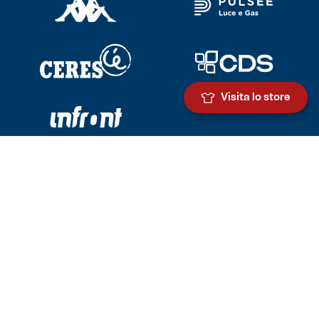
Visita lo store
Scarica l'app ufficiale