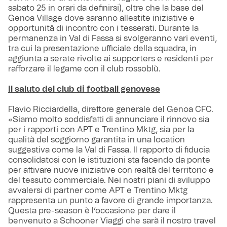
sabato 25 in orari da definirsi), oltre che la base del
Genoa Village dove saranno allestite iniziative e
opportunità di incontro con i tesserati. Durante la
permanenza in Val di Fassa si svolgeranno vari eventi,
tra cui la presentazione ufficiale della squadra, in
aggiunta a serate rivolte ai supporters e residenti per
rafforzare il legame con il club rossoblù.
Il saluto del club di football genovese
Flavio Ricciardella, direttore generale del Genoa CFC.
«Siamo molto soddisfatti di annunciare il rinnovo sia
per i rapporti con APT e Trentino Mktg, sia per la
qualità del soggiorno garantita in una location
suggestiva come la Val di Fassa. Il rapporto di fiducia
consolidatosi con le istituzioni sta facendo da ponte
per attivare nuove iniziative con realtà del territorio e
del tessuto commerciale. Nei nostri piani di sviluppo
avvalersi di partner come APT e Trentino Mktg
rappresenta un punto a favore di grande importanza.
Questa pre-season è l’occasione per dare il
benvenuto a Schooner Viaggi che sarà il nostro travel