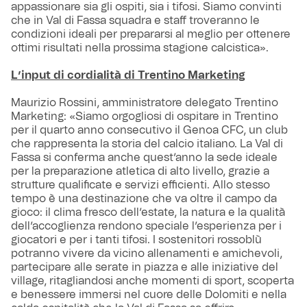
appassionare sia gli ospiti, sia i tifosi. Siamo convinti
che in Val di Fassa squadra e staff troveranno le
condizioni ideali per prepararsi al meglio per ottenere
ottimi risultati nella prossima stagione calcistica».
L’input di cordialità di Trentino Marketing
Maurizio Rossini, amministratore delegato Trentino
Marketing: «Siamo orgogliosi di ospitare in Trentino
per il quarto anno consecutivo il Genoa CFC, un club
che rappresenta la storia del calcio italiano. La Val di
Fassa si conferma anche quest’anno la sede ideale
per la preparazione atletica di alto livello, grazie a
strutture qualificate e servizi efficienti. Allo stesso
tempo è una destinazione che va oltre il campo da
gioco: il clima fresco dell’estate, la natura e la qualità
dell’accoglienza rendono speciale l’esperienza per i
giocatori e per i tanti tifosi. I sostenitori rossoblù
potranno vivere da vicino allenamenti e amichevoli,
partecipare alle serate in piazza e alle iniziative del
village, ritagliandosi anche momenti di sport, scoperta
e benessere immersi nel cuore delle Dolomiti e nella