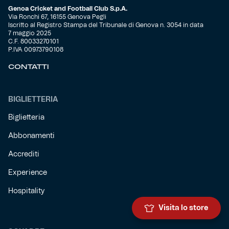
Genoa Cricket and Football Club S.p.A.
Via Ronchi 67, 16155 Genova Pegli
Iscritto al Registro Stampa del Tribunale di Genova n. 3054 in data
7 maggio 2025
C.F. 80033270101
P.IVA 00973790108
CONTATTI
BIGLIETTERIA
Biglietteria
Abbonamenti
Accrediti
Experience
Hospitality
Visita lo store